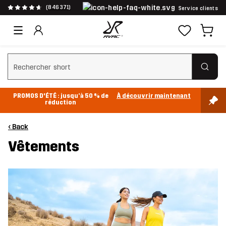
(846 371)
Service clients
Effacer la recherche
PROMOS D'ÉTÉ : jusqu’à 50 % de
À découvrir maintenant
réduction
‹ Back
Vêtements