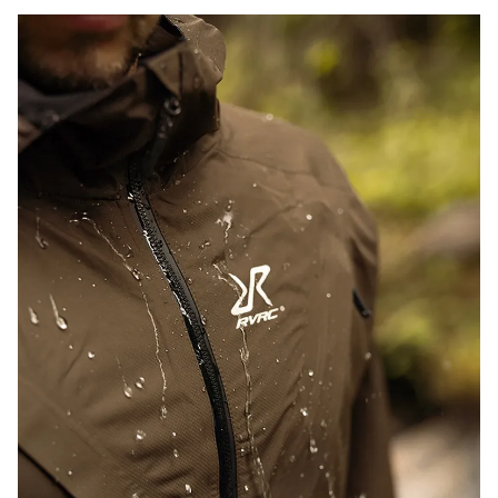
Qu'est-ce que la technologie DWR (Durable Water
Repellent) ?
Un traitement déperlant durable, ou DWR en abrégé,
correspond à un traitement par pulvérisation ou par lavage
appliqué à l'extérieur des vêtements et équipements de plein
air pour les rendre plus résistants à l'eau.