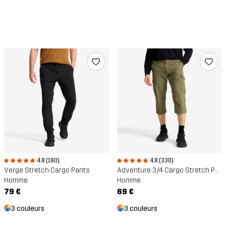
4.8 (330)
4.8 (180)
Adventure 3/4 Cargo Stretch Pants
Verge Stretch Cargo Pants
Homme
Homme
69 €
79 €
3 couleurs
3 couleurs