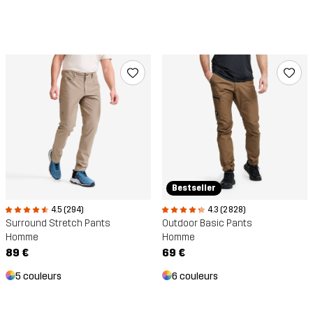
Bestseller
4.5 (294)
4.3 (2 828)
Surround Stretch Pants
Outdoor Basic Pants
Homme
Homme
89 €
69 €
5 couleurs
6 couleurs