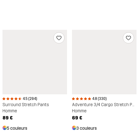
4.8 (330)
4.5 (294)
Adventure 3/4 Cargo Stretch Pants
Surround Stretch Pants
Homme
Homme
69 €
89 €
3 couleurs
5 couleurs