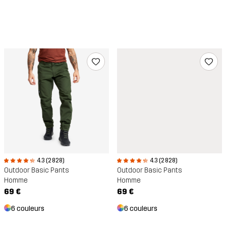
4.3 (2 828)
4.3 (2 828)
Outdoor Basic Pants
Outdoor Basic Pants
Homme
Homme
69 €
69 €
6 couleurs
6 couleurs