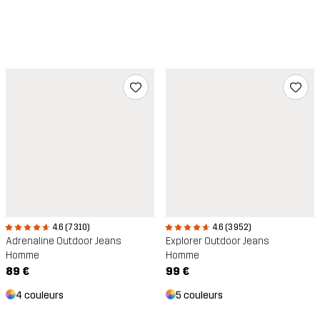
4.6 (7 310)
4.6 (3 952)
Adrenaline Outdoor Jeans
Explorer Outdoor Jeans
Homme
Homme
89 €
99 €
4 couleurs
5 couleurs