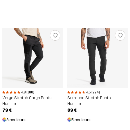
4.8 (180)
4.5 (294)
Verge Stretch Cargo Pants
Surround Stretch Pants
Homme
Homme
79 €
89 €
3 couleurs
5 couleurs