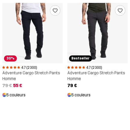
30%
Bestseller
4.7 (2 300)
4.7 (2 300)
Adventure Cargo Stretch Pants
Adventure Cargo Stretch Pants
Homme
Homme
79 €
55 €
79 €
5 couleurs
5 couleurs