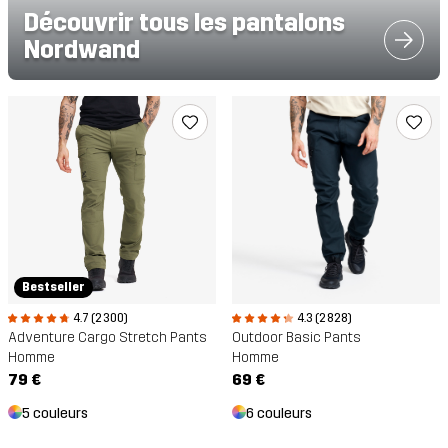
Découvrir tous les pantalons
Nordwand
Bestseller
4.7 (2 300)
4.3 (2 828)
Adventure Cargo Stretch Pants
Outdoor Basic Pants
Homme
Homme
79 €
69 €
5 couleurs
6 couleurs