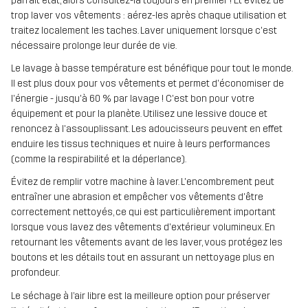
parfait état, alors consultez-la toujours en premier ! Et évitez de
trop laver vos vêtements : aérez-les après chaque utilisation et
traitez localement les taches. Laver uniquement lorsque c'est
nécessaire prolonge leur durée de vie.
Le lavage à basse température est bénéfique pour tout le monde.
Il est plus doux pour vos vêtements et permet d'économiser de
l'énergie - jusqu'à 60 % par lavage ! C'est bon pour votre
équipement et pour la planète. Utilisez une lessive douce et
renoncez à l'assouplissant. Les adoucisseurs peuvent en effet
enduire les tissus techniques et nuire à leurs performances
(comme la respirabilité et la déperlance).
Évitez de remplir votre machine à laver. L'encombrement peut
entraîner une abrasion et empêcher vos vêtements d'être
correctement nettoyés, ce qui est particulièrement important
lorsque vous lavez des vêtements d'extérieur volumineux. En
retournant les vêtements avant de les laver, vous protégez les
boutons et les détails tout en assurant un nettoyage plus en
profondeur.
Le séchage à l’air libre est la meilleure option pour préserver