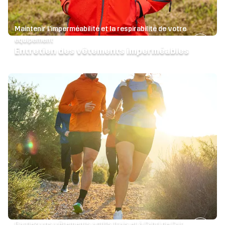
Maintenir l'imperméabilité et la respirabilité de votre
équipement
Entretien des vêtements imperméables
Gardez vos vêtements actifs frais et à l'abri de l'air