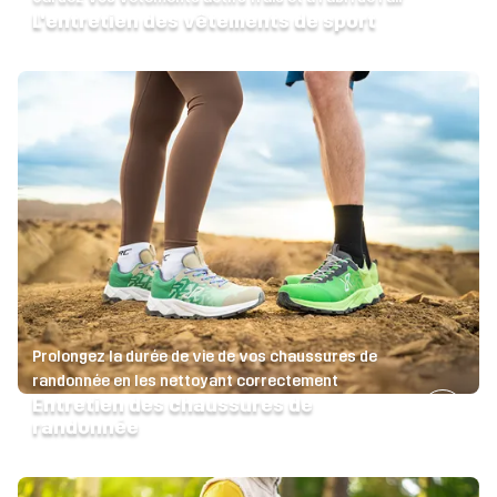
L'entretien des vêtements de sport
Prolongez la durée de vie de vos chaussures de
randonnée en les nettoyant correctement
Entretien des chaussures de
randonnée