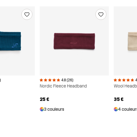
)
4.8 (26)
4
Nordic Fleece Headband
Wool Head
25 €
35 €
3 couleurs
4 couleur