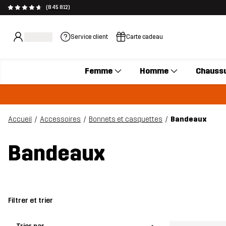
(845 812)
Service client
Carte cadeau
Femme
Homme
Chauss
Accueil
Accessoires
Bonnets et casquettes
Bandeaux
Bandeaux
Filtrer et trier