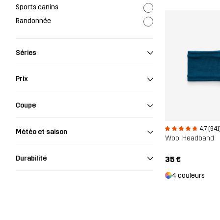
Sports canins
Randonnée
Séries
Prix
Coupe
4.7 (941
Météo et saison
Wool Headband
Durabilité
35 €
4 couleurs