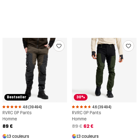
Bestseller
30%
4.6 (39 494)
4.6 (39 494)
RVRC GP Pants
RVRC GP Pants
Homme
Homme
89 €
89 €
62 €
13 couleurs
13 couleurs