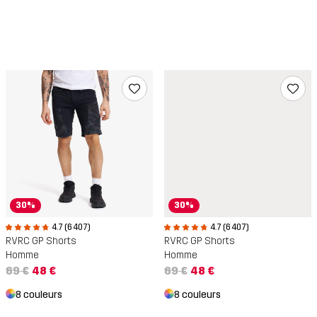
30%
30%
4.7 (6 407)
4.7 (6 407)
RVRC GP Shorts
RVRC GP Shorts
Homme
Homme
69 €
48 €
69 €
48 €
8 couleurs
8 couleurs