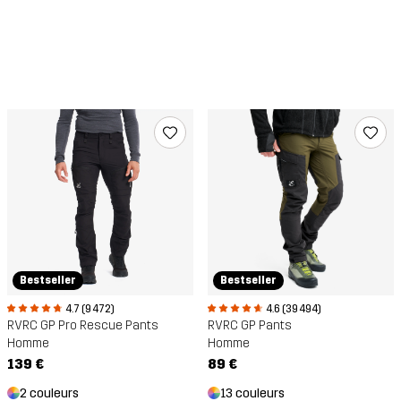
Bestseller
Bestseller
4.6 (39 494)
4.7 (9 472)
RVRC GP Pants
RVRC GP Pro Rescue Pants
Homme
Homme
89 €
139 €
13 couleurs
2 couleurs