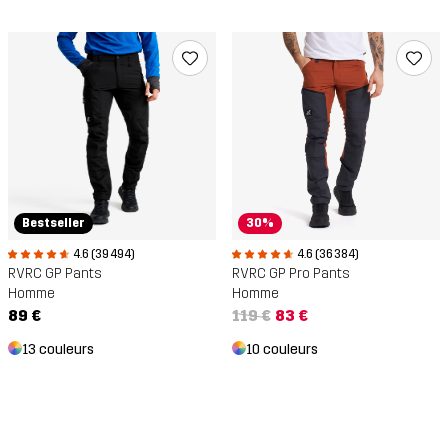
Bestseller
30%
4.6 (39 494)
4.6 (36 384)
RVRC GP Pants
RVRC GP Pro Pants
Homme
Homme
89 €
119 €
83 €
13 couleurs
10 couleurs