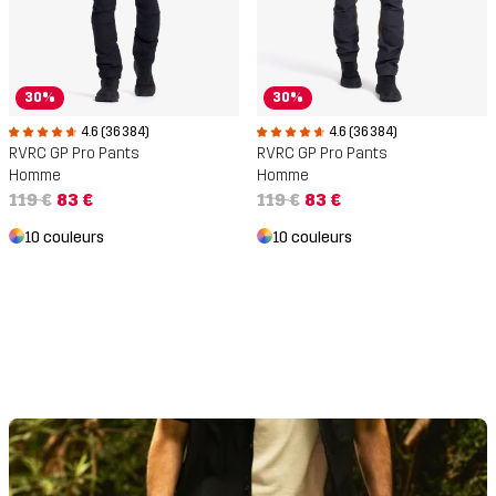
30%
30%
4.6 (36 384)
4.6 (36 384)
RVRC GP Pro Pants
RVRC GP Pro Pants
Homme
Homme
119 €
83 €
119 €
83 €
10 couleurs
10 couleurs