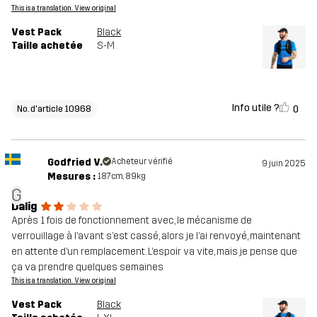
This is a translation. View original
Vest Pack
Black
Taille achetée
S-M
Info utile ?
0
No. d'article 10968
Godfried V.
Acheteur vérifié
9 juin 2025
Mesures :
187cm, 89kg
G
Dalig
Après 1 fois de fonctionnement avec, le mécanisme de
verrouillage à l’avant s’est cassé, alors je l’ai renvoyé, maintenant
en attente d’un remplacement. L’espoir va vite, mais je pense que
ça va prendre quelques semaines
This is a translation. View original
Vest Pack
Black