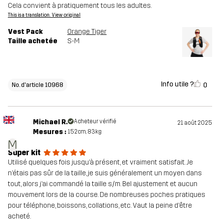
Cela convient à pratiquement tous les adultes.
This is a translation. View original
Vest Pack
Orange Tiger
Taille achetée
S-M
Info utile ?
0
No. d'article 10968
Michael R.
Acheteur vérifié
21 août 2025
Mesures :
152cm, 83kg
M
Super kit
Utilisé quelques fois jusqu’à présent, et vraiment satisfait. Je
n’étais pas sûr de la taille, je suis généralement un moyen dans
tout, alors j’ai commandé la taille s/m. Bel ajustement et aucun
mouvement lors de la course. De nombreuses poches pratiques
pour téléphone, boissons, collations, etc. Vaut la peine d’être
acheté.