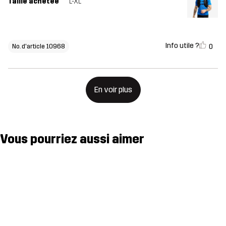
Taille achetée
L-XL
Info utile ?
0
No. d'article 10968
En voir plus
Vous pourriez aussi aimer