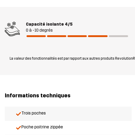
Capacité isolante
4/5
0 à -10 degrés
La valeur des fonctionnalités est par rapport aux autres produits RevolutionRa
Informations techniques
Trois poches
Poche poitrine zippée