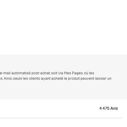
 e-mail automatisé post-achat, soit via Mes Pages, où les
insi, seuls les clients ayant acheté le produit peuvent laisser un
4 475 Avis