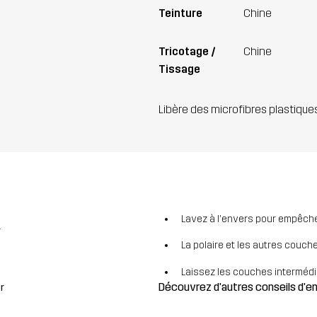
Teinture
Chine
Tricotage /
Chine
Tissage
Libère des microfibres plastique
Lavez à l'envers pour empêcher
r
La polaire et les autres couch
Laissez les couches intermédiai
Découvrez d'autres conseils d'
r