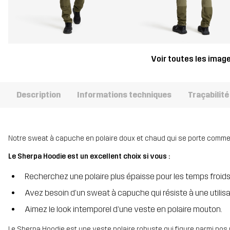
Voir toutes les imag
Description
Informations techniques
Traçabilité
Notre sweat à capuche en polaire doux et chaud qui se porte comme u
Le Sherpa Hoodie est un excellent choix si vous :
Recherchez une polaire plus épaisse pour les temps froid
Avez besoin d’un sweat à capuche qui résiste à une utilis
Aimez le look intemporel d’une veste en polaire mouton.
Le Sherpa Hoodie est une veste polaire robuste qui figure parmi no