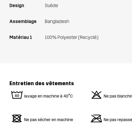
Design
Suède
Assemblage
Bangladesh
Matériau 1
100% Polyester (Recyclé)
Entretien des vêtements
8
o
lavage en machine à 40°C
Ne pas blanchi
d
m
Ne pas sécher en machine
Ne pas repasse