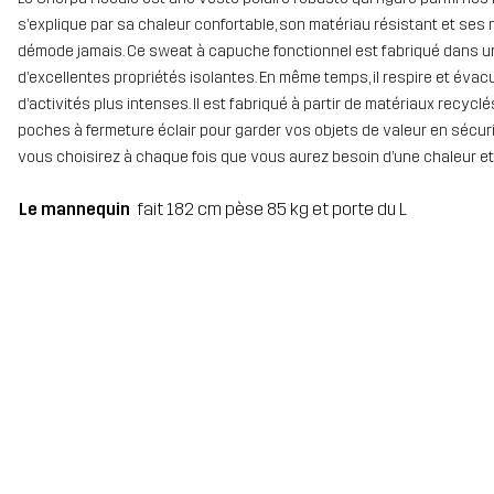
s’explique par sa chaleur confortable, son matériau résistant et ses
démode jamais. Ce sweat à capuche fonctionnel est fabriqué dans une 
d’excellentes propriétés isolantes. En même temps, il respire et évacu
d’activités plus intenses. Il est fabriqué à partir de matériaux rec
poches à fermeture éclair pour garder vos objets de valeur en sécurité
vous choisirez à chaque fois que vous aurez besoin d’une chaleur et d
Le mannequin
fait 182 cm pèse 85 kg et porte du L