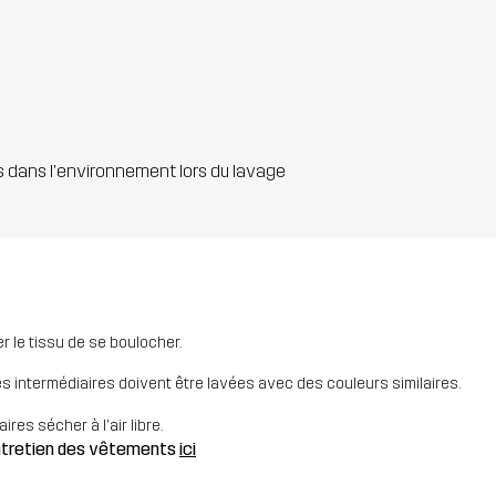
s dans l'environnement lors du lavage
 le tissu de se boulocher.
es intermédiaires doivent être lavées avec des couleurs similaires.
res sécher à l'air libre.
entretien des vêtements
ici