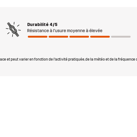
Durabilité
4/5
Résistance à l'usure moyenne à élevée
ce et peut varier en fonction de l'activité pratiquée, de la météo et de la fréquence