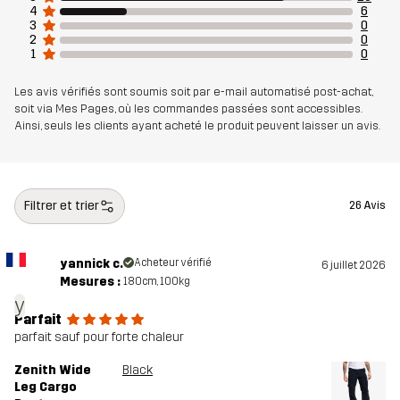
4
6
3
0
2
0
1
0
Les avis vérifiés sont soumis soit par e-mail automatisé post-achat,
soit via Mes Pages, où les commandes passées sont accessibles.
Ainsi, seuls les clients ayant acheté le produit peuvent laisser un avis.
Filtrer et trier
26 Avis
yannick c.
Acheteur vérifié
6 juillet 2026
Mesures :
180cm, 100kg
y
Parfait
parfait sauf pour forte chaleur
Zenith Wide
Black
Leg Cargo