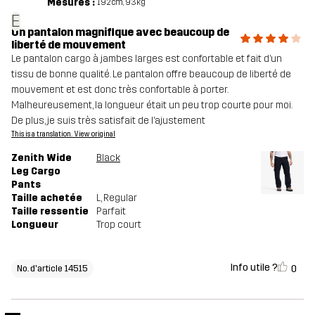
Mesures :
192cm, 93kg
E
Un pantalon magnifique avec beaucoup de
liberté de mouvement
Le pantalon cargo à jambes larges est confortable et fait d’un
tissu de bonne qualité. Le pantalon offre beaucoup de liberté de
mouvement et est donc très confortable à porter.
Malheureusement, la longueur était un peu trop courte pour moi.
De plus, je suis très satisfait de l’ajustement
This is a translation. View original
Zenith Wide
Black
Leg Cargo
Pants
Taille achetée
L
, Regular
Taille ressentie
Parfait
Longueur
Trop court
Info utile ?
0
No. d'article 14515