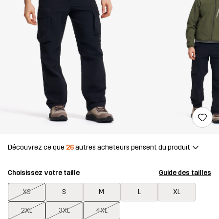
Découvrez ce que
26
autres acheteurs pensent du produit
Choisissez votre taille
Guide des tailles
XS
S
M
L
XL
2XL
3XL
4XL