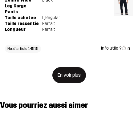
Zenith Wide
Black
Leg Cargo
Pants
Taille achetée
L
, Regular
Taille ressentie
Parfait
Longueur
Parfait
Info utile ?
0
No. d'article 14515
En voir plus
Vous pourriez aussi aimer