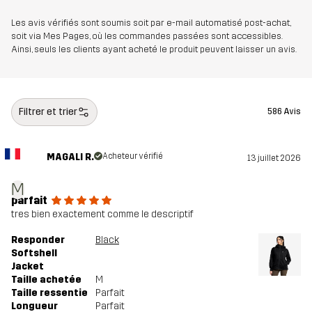
Les avis vérifiés sont soumis soit par e-mail automatisé post-achat,
soit via Mes Pages, où les commandes passées sont accessibles.
Ainsi, seuls les clients ayant acheté le produit peuvent laisser un avis.
Filtrer et trier
586 Avis
MAGALI R.
Acheteur vérifié
13 juillet 2026
M
parfait
tres bien exactement comme le descriptif
Responder
Black
Softshell
Jacket
Taille achetée
M
Taille ressentie
Parfait
Longueur
Parfait