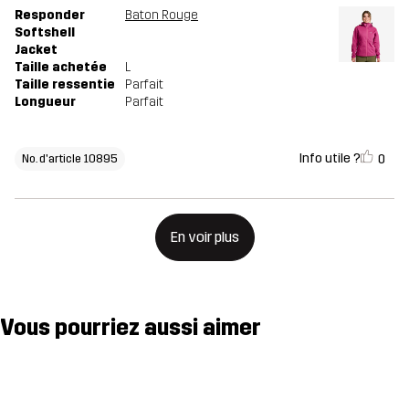
Responder
Baton Rouge
Softshell
Jacket
Taille achetée
L
Taille ressentie
Parfait
Longueur
Parfait
Info utile ?
0
No. d'article 10895
En voir plus
Vous pourriez aussi aimer