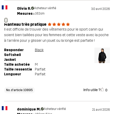
Olivia R.
Acheteur vérifié
30 avril 2026
Mesures :
162cm
O
Manteau très pratique
Il est difficile de trouver des vêtements pour le sport canin qui
soient bien taillées pour les femmes et cette veste avec la poche
à l'arrière pour y glisser un jouet ou la longe est parfaite !
Responder
Black
Softshell
Jacket
Taille achetée
M
Taille ressentie
Parfait
Longueur
Parfait
Info utile ?
0
No. d'article 10895
dominique M.
Acheteur vérifié
21 avril 2026