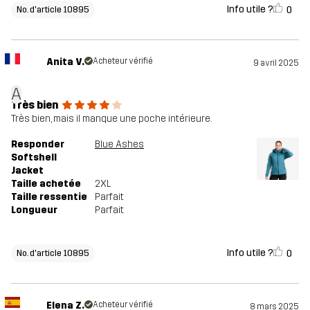
Info utile ?
0
No. d'article 10895
Anita V.
Acheteur vérifié
9 avril 2025
A
Très bien
Très bien, mais il manque une poche intérieure.
Responder
Blue Ashes
Softshell
Jacket
Taille achetée
2XL
Taille ressentie
Parfait
Longueur
Parfait
Info utile ?
0
No. d'article 10895
Elena Z.
Acheteur vérifié
8 mars 2025