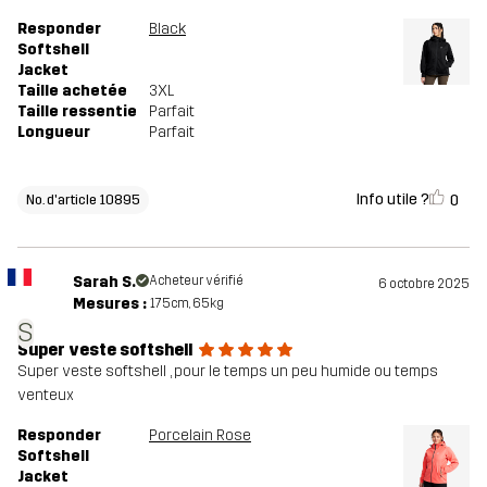
Responder
Black
Softshell
Jacket
Taille achetée
3XL
Taille ressentie
Parfait
Longueur
Parfait
Info utile ?
0
No. d'article 10895
Sarah S.
Acheteur vérifié
6 octobre 2025
Mesures :
175cm, 65kg
S
Super veste softshell
Super veste softshell , pour le temps un peu humide ou temps
venteux
Responder
Porcelain Rose
Softshell
Jacket