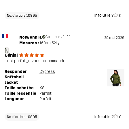
Info utile ?
0
No. d'article 10895
Nolwenn H.
Acheteur vérifié
29 mai 2026
Mesures :
160cm, 52kg
N
Génial
Il est parfait, je vous recommande
Responder
Cypress
Softshell
Jacket
Taille achetée
XS
Taille ressentie
Parfait
Longueur
Parfait
Info utile ?
0
No. d'article 10895