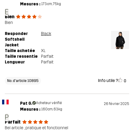
Mesures :
173cm, 75kg
E
Bien
Bien
Responder
Black
Softshell
Jacket
Taille achetée
XL
Taille ressentie
Parfait
Longueur
Parfait
Info utile ?
0
No. d'article 10895
Pat G.
Acheteur vérifié
26 février 2025
Mesures :
160cm, 63kg
P
Parfait
Bel article , pratique et fonctionnel