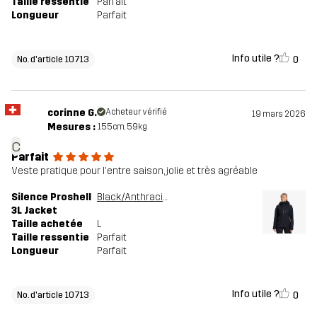
Taille ressentie
Parfait
Longueur
Parfait
Info utile ?
0
No. d'article 10713
corinne G.
Acheteur vérifié
19 mars 2026
Mesures :
155cm, 59kg
c
Parfait
Veste pratique pour l'entre saison, jolie et très agréable
Silence Proshell
Black/Anthracite
3L Jacket
Taille achetée
L
Taille ressentie
Parfait
Longueur
Parfait
Info utile ?
0
No. d'article 10713