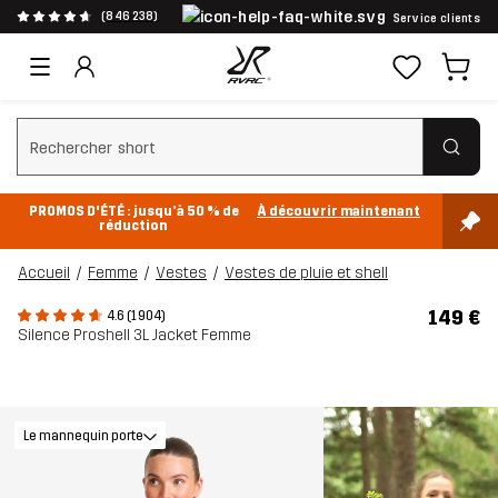
(846 238)
Service clients
Effacer la recherche
PROMOS D'ÉTÉ : jusqu’à 50 % de
À découvrir maintenant
réduction
Accueil
Femme
Vestes
Vestes de pluie et shell
149 €
4.6 (1 904)
Silence Proshell 3L Jacket Femme
Le mannequin porte