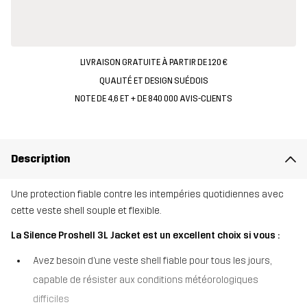
LIVRAISON GRATUITE À PARTIR DE 120 €
QUALITÉ ET DESIGN SUÉDOIS
NOTE DE 4,6 ET + DE 840 000 AVIS-CLIENTS
Description
Une protection fiable contre les intempéries quotidiennes avec
cette veste shell souple et flexible.
La Silence Proshell 3L Jacket est un excellent choix si vous :
Avez besoin d’une veste shell fiable pour tous les jours,
capable de résister aux conditions météorologiques
difficiles