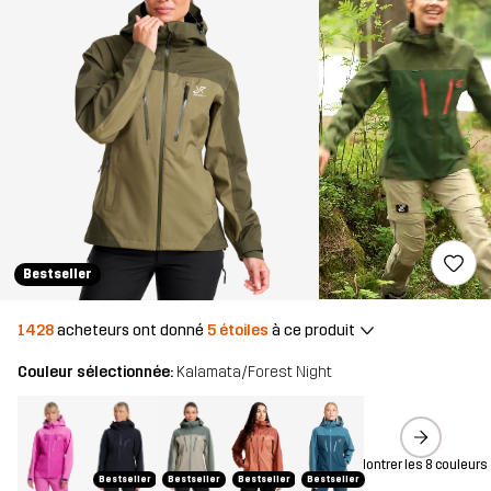
Bestseller
1428
acheteurs ont donné
5 étoiles
à ce produit
Couleur sélectionnée:
Kalamata/Forest Night
Montrer les 8 couleurs
Bestseller
Bestseller
Bestseller
Bestseller