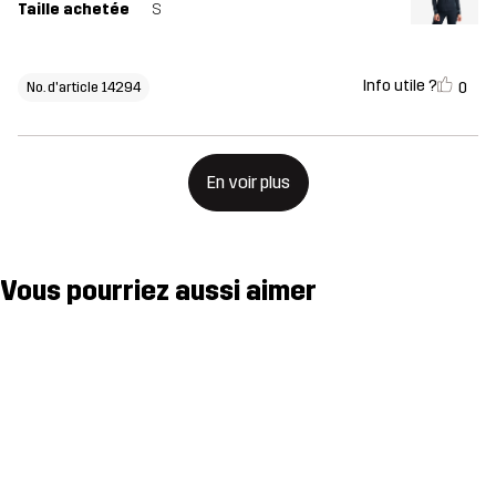
Taille achetée
S
Info utile ?
0
No. d'article 14294
En voir plus
Vous pourriez aussi aimer