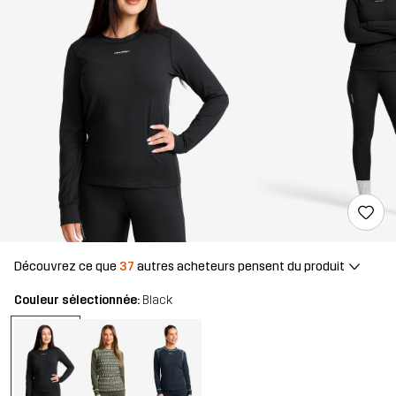
Découvrez ce que
37
autres acheteurs pensent du produit
Couleur sélectionnée:
Black