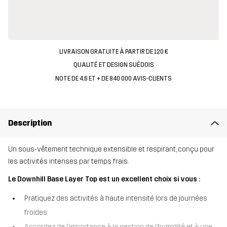
LIVRAISON GRATUITE À PARTIR DE 120 €
QUALITÉ ET DESIGN SUÉDOIS
NOTE DE 4,6 ET + DE 840 000 AVIS-CLIENTS
Description
Un sous-vêtement technique extensible et respirant, conçu pour
les activités intenses par temps frais.
Le Downhill Base Layer Top est un excellent choix si vous :
Pratiquez des activités à haute intensité lors de journées
froides
Accordez de l’importance à la gestion de l’humidité et à une