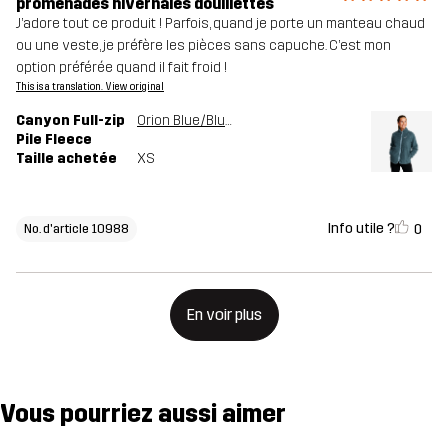
promenades hivernales douillettes
J’adore tout ce produit ! Parfois, quand je porte un manteau chaud
ou une veste, je préfère les pièces sans capuche. C’est mon
option préférée quand il fait froid !
This is a translation. View original
Canyon Full-zip
Orion Blue/Blue Mirage
Pile Fleece
Taille achetée
XS
Info utile ?
0
No. d'article 10988
En voir plus
Vous pourriez aussi aimer