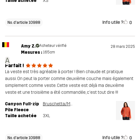
Taille achetée
XS
Info utile ?
0
No. d'article 10988
Amy Z.
Acheteur vérifié
28 mars 2025
Mesures :
165cm
A
Parfait !
La veste est très agréable à porter ! Bien chaude et pratique
aussi. On peut la porter comme deuxième couche mais également
simplement comme veste. Cette veste est déjà ma deuxième
veste et une troisième a été commandée, c'est tout dire !!!
Canyon Full-zip
Bruschetta/Maple Sugar
Pile Fleece
Taille achetée
3XL
Info utile ?
0
No. d'article 10988