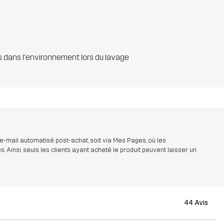
s dans l'environnement lors du lavage
 e-mail automatisé post-achat, soit via Mes Pages, où les
insi, seuls les clients ayant acheté le produit peuvent laisser un
44 Avis