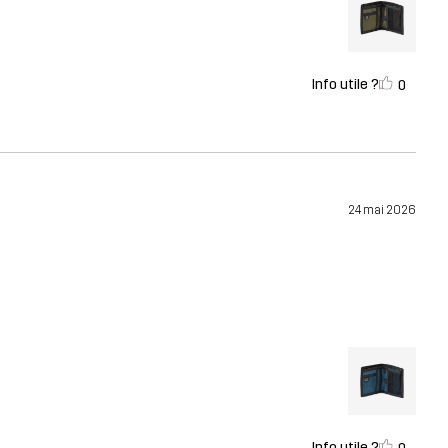
Info utile ?
0
24 mai 2026
Info utile ?