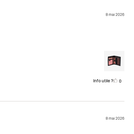
8 mai 2026
Info utile ?
0
8 mai 2026