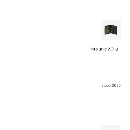
Info utile ?
0
2 août 2026