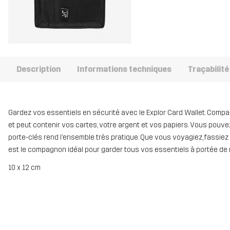
Description
Informations techniques
Traçabilité
Gardez vos essentiels en sécurité avec le Explor Card Wallet. Compact
et peut contenir vos cartes, votre argent et vos papiers. Vous pou
porte-clés rend l’ensemble très pratique. Que vous voyagiez, fassiez
est le compagnon idéal pour garder tous vos essentiels à portée de 
10 x 12 cm