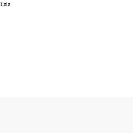
ticle