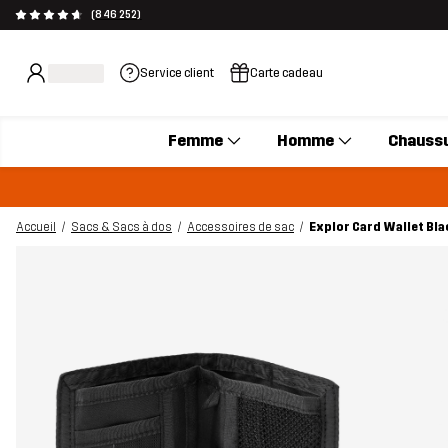
(846 252)
Service client
Carte cadeau
Femme
Homme
Chauss
Accueil
Sacs & Sacs à dos
Accessoires de sac
Explor Card Wallet Bla