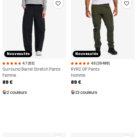
Nouveautés
Nouveautés
4.7 (63)
4.6 (39 488)
Surround Barrel Stretch Pants
RVRC GP Pants
Femme
Homme
89 €
89 €
2 couleurs
13 couleurs