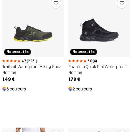
Nouveautés
Nouveautés
4.7 (2 261)
5.0 (4)
Trailknit Waterproof Hiking Sneakers
Phantom Quick Dial Waterproof Hiking Boots
Homme
Homme
149 €
179 €
6 couleurs
2 couleurs