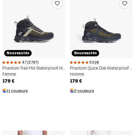
Nouveautés
Nouveautés
4.7 (2 787)
5.0 (4)
Phantom Trail Mid Waterproof Hiking Boots
Phantom Quick Dial Waterproof Hiking Boots
Femme
Homme
179 €
179 €
11 couleurs
2 couleurs