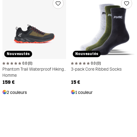
Nouveautés
Nouveautés
0.0 (0)
0.0 (0)
Phantom Trail Waterproof Hiking Shoe
3-pack Core Ribbed Socks
Homme
159 €
15 €
2 couleurs
1 couleur