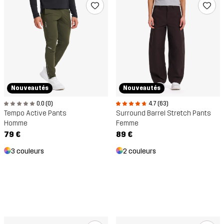
Nouveautés
Nouveautés
0.0 (0)
4.7 (63)
Tempo Active Pants
Surround Barrel Stretch Pants
Homme
Femme
79 €
89 €
3 couleurs
2 couleurs