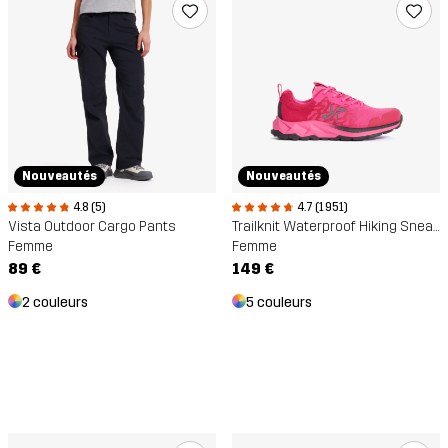
Nouveautés
Nouveautés
4.8 (5)
4.7 (1 951)
Vista Outdoor Cargo Pants
Trailknit Waterproof Hiking Sneakers
Femme
Femme
89 €
149 €
2 couleurs
5 couleurs