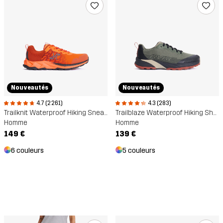
Nouveautés
Nouveautés
4.7 (2 261)
4.3 (283)
Trailknit Waterproof Hiking Sneakers
Trailblaze Waterproof Hiking Shoes
Homme
Homme
149 €
139 €
6 couleurs
5 couleurs