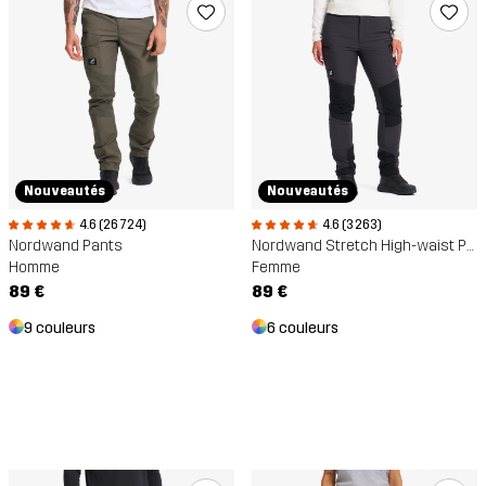
Nouveautés
Nouveautés
4.6 (26 724)
4.6 (3 263)
Nordwand Pants
Nordwand Stretch High-waist Pants
Homme
Femme
89 €
89 €
9 couleurs
6 couleurs