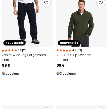
Nouveautés
Nouveautés
4.8 (24)
4.7 (53)
Zenith Wide Leg Cargo Pants
RVRC Half-zip Sweater
Homme
Homme
99 €
69 €
1 couleur
3 couleurs