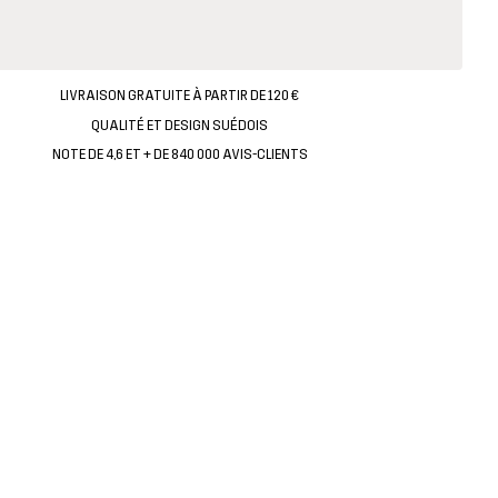
LIVRAISON GRATUITE À PARTIR DE 120 €
QUALITÉ ET DESIGN SUÉDOIS
NOTE DE 4,6 ET + DE 840 000 AVIS-CLIENTS