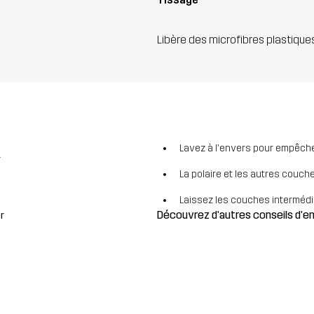
Libère des microfibres plastique
Lavez à l'envers pour empêcher
r
La polaire et les autres couch
Laissez les couches intermédiai
Découvrez d'autres conseils d'
r