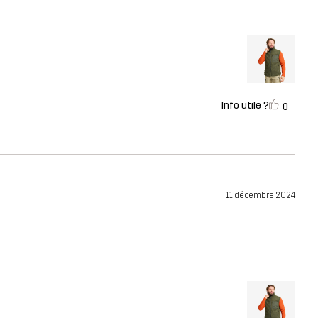
Info utile ?
0
11 décembre 2024