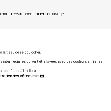
s dans l'environnement lors du lavage
 le tissu de se boulocher.
es intermédiaires doivent être lavées avec des couleurs similaires.
res sécher à l'air libre.
entretien des vêtements
ici