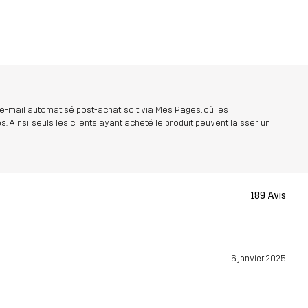
 e-mail automatisé post-achat, soit via Mes Pages, où les
insi, seuls les clients ayant acheté le produit peuvent laisser un
189 Avis
6 janvier 2025