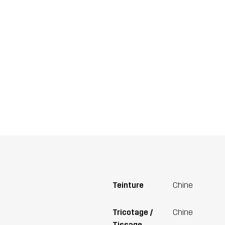
Teinture
Chine
Tricotage /
Chine
Tissage