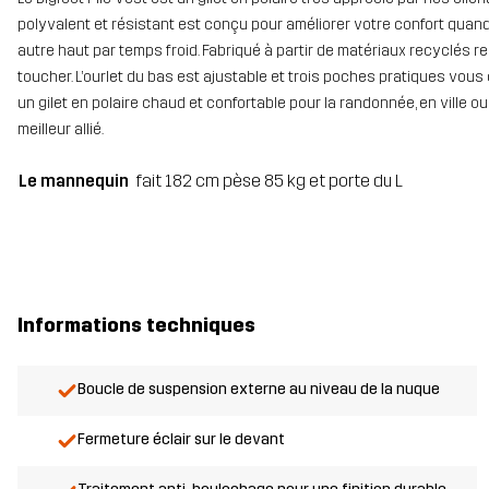
polyvalent et résistant est conçu pour améliorer votre confort quan
autre haut par temps froid. Fabriqué à partir de matériaux recyclés r
toucher. L’ourlet du bas est ajustable et trois poches pratiques vo
un gilet en polaire chaud et confortable pour la randonnée, en ville o
meilleur allié.
Le mannequin
fait 182 cm pèse 85 kg et porte du L
Informations techniques
Boucle de suspension externe au niveau de la nuque
Fermeture éclair sur le devant