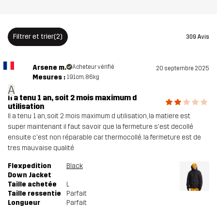
Filtrer et trier
(2)
309 Avis
Arsene m.
Acheteur vérifié
20 septembre 2025
Mesures :
191cm, 86kg
A
Il a tenu 1 an, soit 2 mois maximum d
utilisation
Il a tenu 1 an, soit 2 mois maximum d utilisation, la matiere est
super maintenant il faut savoir que la fermeture s'est decollé
ensuite c'est non réparable car thermocollé. la fermeture est de
tres mauvaise qualité
Flexpedition
Black
Down Jacket
Taille achetée
L
Taille ressentie
Parfait
Longueur
Parfait