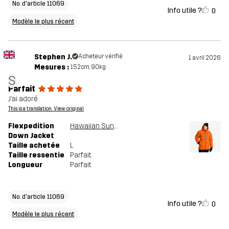
No. d'article 11069
Info utile ?
0
Modèle le plus récent
Stephen J.
Acheteur vérifié
1 avril 2026
Mesures :
152cm, 90kg
S
Parfait
J’ai adoré
This is a translation. View original
Flexpedition
Hawaiian Sunset
Down Jacket
Taille achetée
L
Taille ressentie
Parfait
Longueur
Parfait
No. d'article 11069
Info utile ?
0
Modèle le plus récent