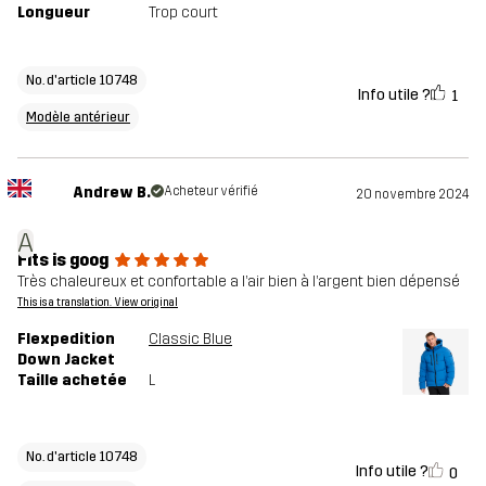
Longueur
Trop court
No. d'article 10748
Info utile ?
1
Modèle antérieur
Andrew B.
Acheteur vérifié
20 novembre 2024
A
Fits is goog
Très chaleureux et confortable a l’air bien à l’argent bien dépensé
This is a translation. View original
Flexpedition
Classic Blue
Down Jacket
Taille achetée
L
No. d'article 10748
Info utile ?
0