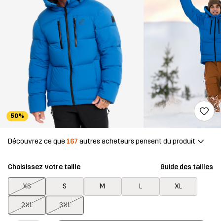
50%
Découvrez ce que
167
autres acheteurs pensent du produit
Choisissez votre taille
Guide des tailles
XS
S
M
L
XL
2XL
3XL