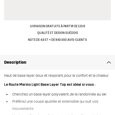
LIVRAISON GRATUITE À PARTIR DE 120 €
QUALITÉ ET DESIGN SUÉDOIS
NOTE DE 4,6 ET + DE 840 000 AVIS-CLIENTS
Description
Haut de base layer doux et respirant, pour le confort et la chaleur.
Le Route Merino Light Base Layer Top est idéal si vous :
Cherchez un base layer polyvalent, de la randonnée au ski
Préférez une coupe ajustée et extensible qui suit vos
mouvements