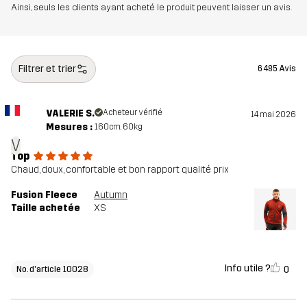
Ainsi, seuls les clients ayant acheté le produit peuvent laisser un avis.
Filtrer et trier
6 485 Avis
VALERIE S.
Acheteur vérifié
14 mai 2026
Mesures :
160cm, 60kg
V
Top
Chaud, doux, confortable et bon rapport qualité prix
Fusion Fleece
Autumn
Taille achetée
XS
Info utile ?
0
No. d'article 10028