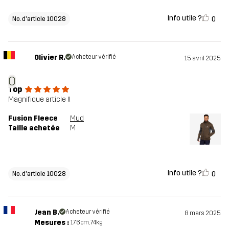
Info utile ?
0
No. d'article 10028
Olivier R.
Acheteur vérifié
15 avril 2025
O
Top
Magnifique article !!
Fusion Fleece
Mud
Taille achetée
M
Info utile ?
0
No. d'article 10028
Jean B.
Acheteur vérifié
8 mars 2025
Mesures :
176cm, 74kg