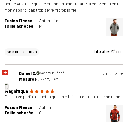
Bonne veste de qualité et confortable. La taille M convient bien à
mon gabarit (pas trop serré ni trop large).
Fusion Fleece
Anthracite
Taille achetée
M
Info utile ?
0
No. d'article 10028
Daniel C.
Acheteur vérifié
20 avril 2025
Mesures :
172cm, 66kg
D
Magnifique
Elle me va parfaitement, la qualité a l’air top, content de mon achat
Fusion Fleece
Autumn
Taille achetée
S