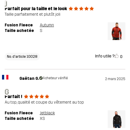
J
Parfait pour la taille et le look
Taille parfaitement et plutôt joli
Fusion Fleece
Autumn
Taille achetée
S
Info utile ?
0
No. d'article 10028
Gaëtan G.
Acheteur vérifié
2 mars 2025
G
Parfait !
Au top, qualité et coupe du vêtement au top
Fusion Fleece
Jetblack
Taille achetée
XS