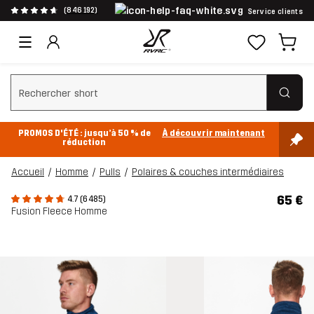
(846 192)
Service clients
Effacer la recherche
PROMOS D'ÉTÉ : jusqu’à 50 % de
À découvrir maintenant
réduction
Accueil
Homme
Pulls
Polaires & couches intermédiaires
65 €
4.7 (6 485)
Fusion Fleece Homme