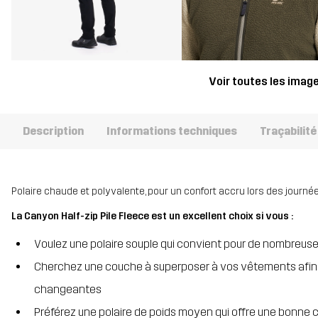
Voir toutes les imag
Description
Informations techniques
Traçabilité
Polaire chaude et polyvalente, pour un confort accru lors des journé
La Canyon Half-zip Pile Fleece est un excellent choix si vous :
Voulez une polaire souple qui convient pour de nombreuses
Cherchez une couche à superposer à vos vêtements afin
changeantes
Préférez une polaire de poids moyen qui offre une bonne 