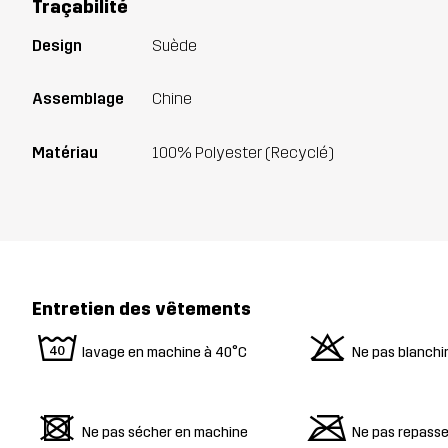
Traçabilité
Design
Suède
Assemblage
Chine
Matériau
100% Polyester (Recyclé)
Entretien des vêtements
8
o
lavage en machine à 40°C
Ne pas blanchi
d
m
Ne pas sécher en machine
Ne pas repasse