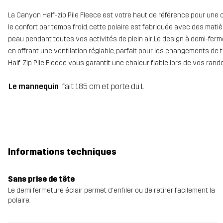
La Canyon Half-zip Pile Fleece est votre haut de référence pour une
le confort par temps froid, cette polaire est fabriquée avec des mati
peau pendant toutes vos activités de plein air. Le design à demi-fermet
en offrant une ventilation réglable, parfait pour les changements de 
Half-Zip Pile Fleece vous garantit une chaleur fiable lors de vos ra
Le mannequin
fait 185 cm et porte du L
Informations techniques
Sans prise de tête
Le demi fermeture éclair permet d'enfiler ou de retirer facilement la
polaire.