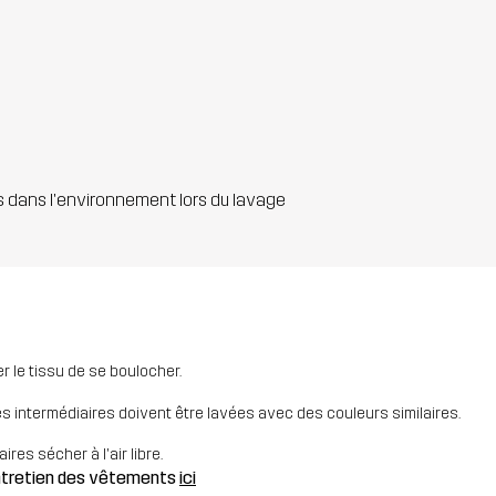
s dans l'environnement lors du lavage
 le tissu de se boulocher.
es intermédiaires doivent être lavées avec des couleurs similaires.
res sécher à l'air libre.
entretien des vêtements
ici