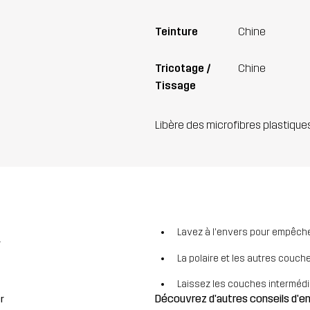
Teinture
Chine
Tricotage /
Chine
Tissage
Libère des microfibres plastique
Lavez à l'envers pour empêcher
r
La polaire et les autres couch
Laissez les couches intermédiai
Découvrez d'autres conseils d'
r