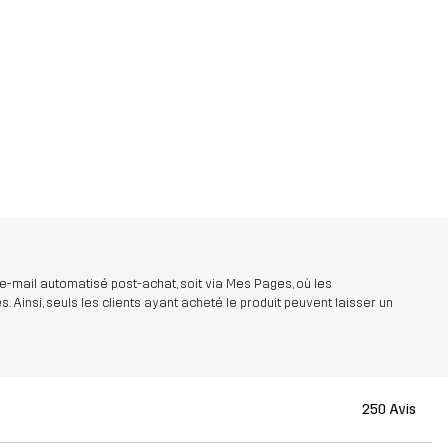
 e-mail automatisé post-achat, soit via Mes Pages, où les
insi, seuls les clients ayant acheté le produit peuvent laisser un
250 Avis