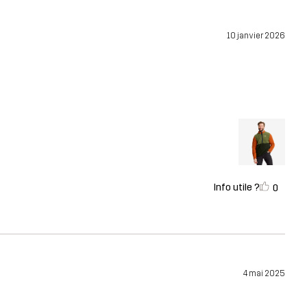
10 janvier 2026
Info utile ?
0
4 mai 2025