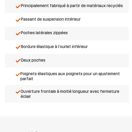
Principalement fabriqué à partir de matériaux recyclés
Passant de suspension intérieur
Poches latérales zippées
Bordure élastique à l’ourlet inférieur
Deux poches
Poignets élastiques aux poignets pour un ajustement
parfait
Ouverture frontale à moitié longueur avec fermeture
éclair