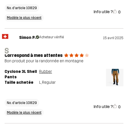
No. d'article 10829
Info utile ?
0
Modèle le plus récent
Simon P.
Acheteur vérifié
15 avril 2025
S
Correspond à mes attentes
Bon produit pour la randonnée en montagne
Cyclone 3L Shell
Rubber
Pants
Taille achetée
L
, Regular
No. d'article 10829
Info utile ?
0
Modèle le plus récent