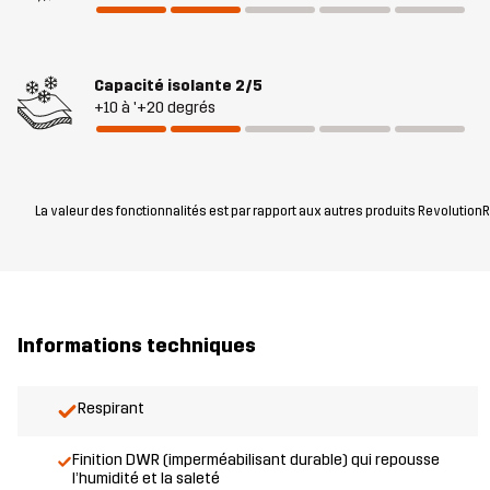
Capacité isolante
2/5
+10 à '+20 degrés
La valeur des fonctionnalités est par rapport aux autres produits RevolutionRa
Informations techniques
Respirant
Finition DWR (imperméabilisant durable) qui repousse
l’humidité et la saleté