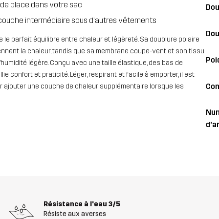
 de place dans votre sac
Dou
 couche intermédiaire sous d’autres vêtements
Dou
le parfait équilibre entre chaleur et légèreté. Sa doublure polaire
iennent la chaleur, tandis que sa membrane coupe-vent et son tissu
Poi
’humidité légère. Conçu avec une taille élastique, des bas de
confort et praticité. Léger, respirant et facile à emporter, il est
Con
our ajouter une couche de chaleur supplémentaire lorsque les
Nu
d'ar
Résistance à l'eau
3/5
Résiste aux averses