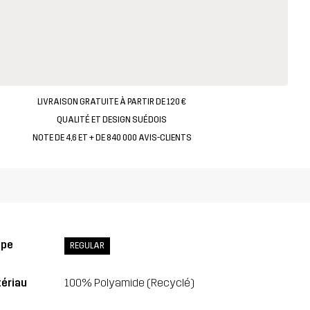
LIVRAISON GRATUITE À PARTIR DE 120 €
QUALITÉ ET DESIGN SUÉDOIS
NOTE DE 4,6 ET + DE 840 000 AVIS-CLIENTS
upe
REGULAR
ériau
100% Polyamide (Recyclé)