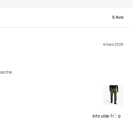
9 Avis
4 mars 2026
marche.
Info utile ?
0