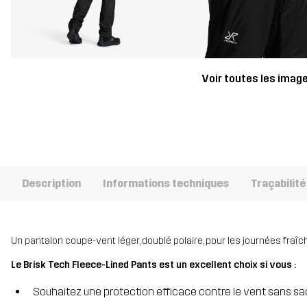
Voir toutes les imag
Description
Informations techniques
Traçabilité
Un pantalon coupe-vent léger, doublé polaire, pour les journées fraî
Le Brisk Tech Fleece-Lined Pants est un excellent choix si vous :
Souhaitez une protection efficace contre le vent sans sacri