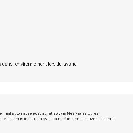
s dans l'environnement lors du lavage
 e-mail automatisé post-achat, soit via Mes Pages, où les
insi, seuls les clients ayant acheté le produit peuvent laisser un