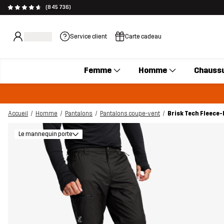
(845 736)
Service client
Carte cadeau
Femme
Homme
Chauss
Accueil
Homme
Pantalons
Pantalons coupe-vent
Brisk Tech Fleece
Le mannequin porte