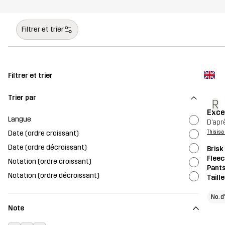
Filtrer et trier
Filtrer et trier
Trier par
R
Exce
Langue
D’apr
Date (ordre croissant)
This is 
Date (ordre décroissant)
Brisk
Fleec
Notation (ordre croissant)
Pant
Notation (ordre décroissant)
Taill
No. d
Note