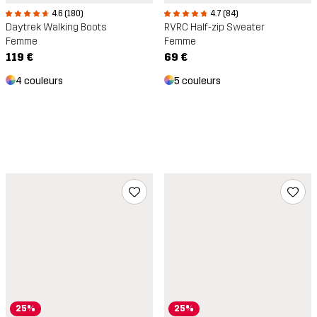
4.7 (84)
4.6 (180)
RVRC Half-zip Sweater
Daytrek Walking Boots
Femme
Femme
69 €
119 €
5 couleurs
4 couleurs
25%
25%