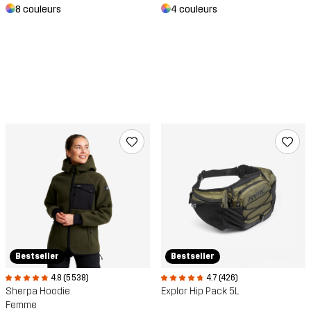
8 couleurs
4 couleurs
Bestseller
Bestseller
4.8 (5 538)
4.7 (426)
Sherpa Hoodie
Explor Hip Pack 5L
Femme