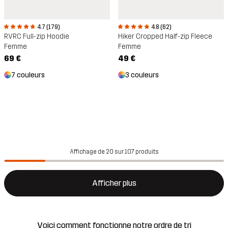
4.7 (179)
4.8 (62)
RVRC Full-zip Hoodie
Hiker Cropped Half-zip Fleece
Femme
Femme
69 €
49 €
7 couleurs
3 couleurs
Affichage de 20 sur 107 produits
Afficher plus
Voici comment fonctionne notre ordre de tri