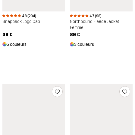
4.8 (294)
4.7 (98)
Snapback Logo Cap
Northbound Fleece Jacket
Femme
39 €
89 €
5 couleurs
3 couleurs