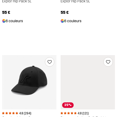
Explor Hip Pack 5L
Explor Hip Pack 5L
55 €
55 €
6 couleurs
6 couleurs
25%
4.8 (294)
4.8 (121)