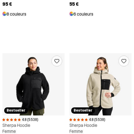
95 €
55 €
8 couleurs
6 couleurs
Bestseller
Bestseller
4.8 (5 538)
4.8 (5 538)
Sherpa Hoodie
Sherpa Hoodie
Femme
Femme