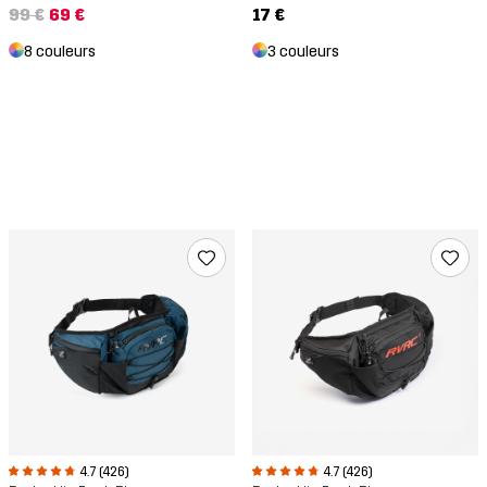
99 €
69 €
17 €
8 couleurs
3 couleurs
4.7 (426)
4.7 (426)