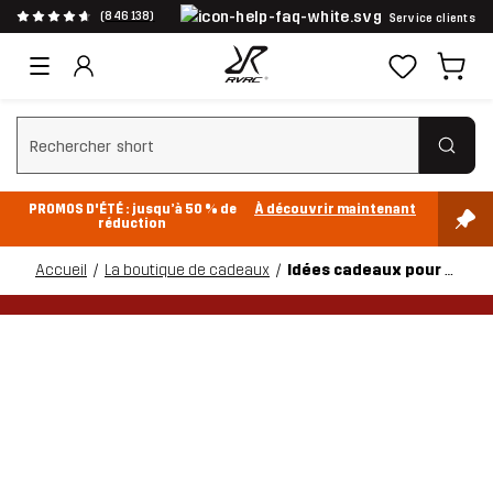
(846 138)
Service clients
Effacer la recherche
PROMOS D'ÉTÉ : jusqu’à 50 % de
À découvrir maintenant
réduction
Accueil
La boutique de cadeaux
Idées cadeaux pour elle