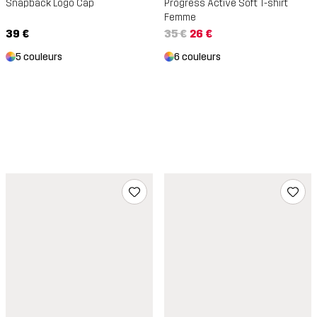
Snapback Logo Cap
Progress Active Soft T-shirt
Femme
39 €
35 €
26 €
5 couleurs
6 couleurs