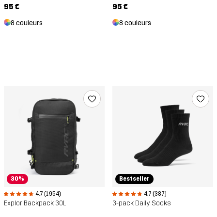
95 €
95 €
8 couleurs
8 couleurs
30%
Bestseller
4.7 (1 954)
4.7 (387)
Explor Backpack 30L
3-pack Daily Socks