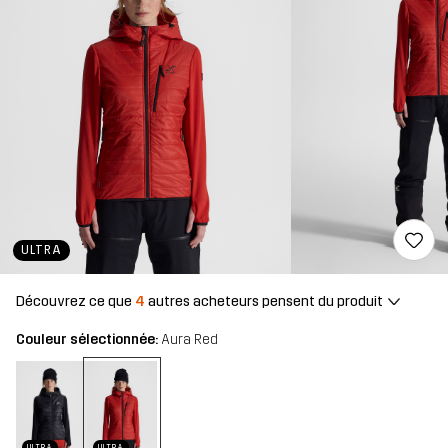
ULTRA
Découvrez ce que
4
autres acheteurs pensent du produit
Couleur sélectionnée:
Aura Red
ULTRA
ULTRA