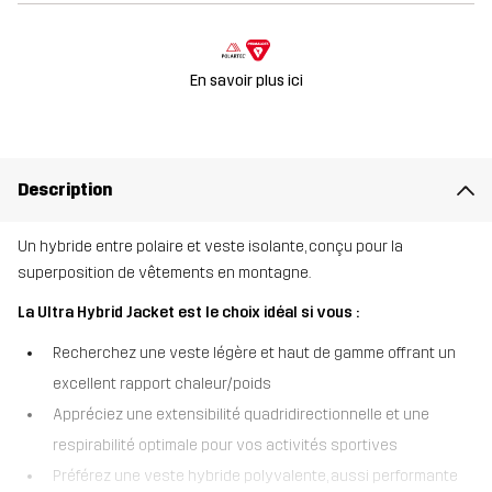
En savoir plus ici
Description
Un hybride entre polaire et veste isolante, conçu pour la
superposition de vêtements en montagne.
La Ultra Hybrid Jacket est le choix idéal si vous :
Recherchez une veste légère et haut de gamme offrant un
excellent rapport chaleur/poids
Appréciez une extensibilité quadridirectionnelle et une
respirabilité optimale pour vos activités sportives
Préférez une veste hybride polyvalente, aussi performante