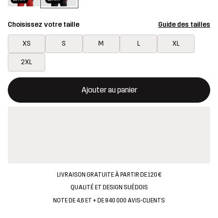
Choisissez votre taille
Guide des tailles
XS
S
M
L
XL
2XL
Ce bouton ouvrira une fenêtre modale confirmant un nouvel artic
{{taille}} non disponible
Ajouter au panier
LIVRAISON GRATUITE À PARTIR DE 120 €
QUALITÉ ET DESIGN SUÉDOIS
NOTE DE 4,6 ET + DE 840 000 AVIS-CLIENTS