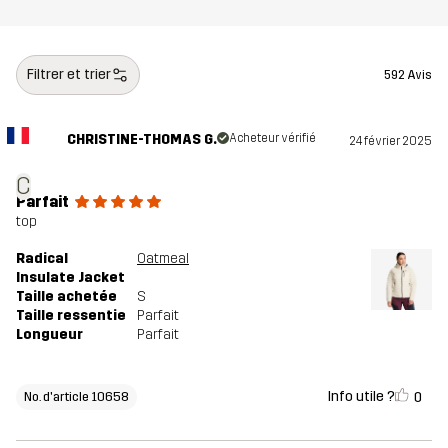
Filtrer et trier
592 Avis
CHRISTINE-THOMAS G.
Acheteur vérifié
24 février 2025
C
Parfait
top
Radical
Oatmeal
Insulate Jacket
Taille achetée
S
Taille ressentie
Parfait
Longueur
Parfait
Info utile ?
0
No. d'article 10658