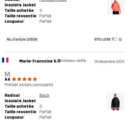
Insulate Jacket
Taille achetée
S
Taille ressentie
Parfait
Longueur
Parfait
Info utile ?
0
No. d'article 10658
Marie-Francoise S.
Acheteur vérifié
29 décembre 2023
M
xx
Premier essais concluants
Radical
Black
Insulate Jacket
Taille achetée
S
Taille ressentie
Parfait
Longueur
Parfait