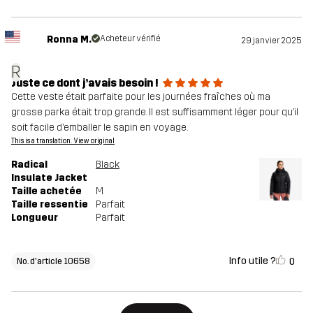
Ronna M.
Acheteur vérifié
29 janvier 2025
R
Juste ce dont j’avais besoin !
Cette veste était parfaite pour les journées fraîches où ma
grosse parka était trop grande. Il est suffisamment léger pour qu’il
soit facile d’emballer le sapin en voyage.
This is a translation. View original
Radical
Black
Insulate Jacket
Taille achetée
M
Taille ressentie
Parfait
Longueur
Parfait
Info utile ?
0
No. d'article 10658