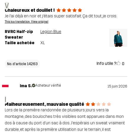
V
Chaleureux et douillet !
Je l’ai déjà en noir et j’étais super satisfait. Ça dit tout, je crois.
This is a translation. View original
RVRC Half-zip
Legion Blue
Sweater
Taille achetée
XL
Info utile ?
0
No. d'article 14263
Ima S.
Acheteur vérifié
15 juin 2026
I
Malheureusement, mauvaise qualité
Lors de la première randonnée de plusieurs jours vers la
montagne, des bouloches très visibles sont apparues dans mon
dos à cause du port d’un sac à dos. J’espérais un sweat vraiment
durable, et après la première utilisation sur le terrain, il est