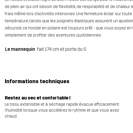
de plein air qui ont besoin de flexibilité, de respirabilité et de chale
frais même lors d’activités intensives. Une fermeture éclair sur toute
température, tandis que les poignets élastiques assurent un ajuste
sécurisé, ce hoodie en polaire est toujours prêt - que vous soyez en
simplement de profiter des aventures quotidiennes.
Le mannequin
fait 174 cm et porte du S
Informations techniques
Restez au sec et confortable !
Le tissu extensible et à séchage rapide évacue efficacement
l’humidité lorsque vous accélérez le rythme et que vous avez
chaud.