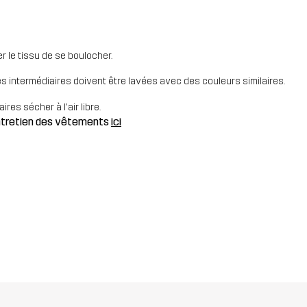
 le tissu de se boulocher.
es intermédiaires doivent être lavées avec des couleurs similaires.
res sécher à l'air libre.
entretien des vêtements
ici