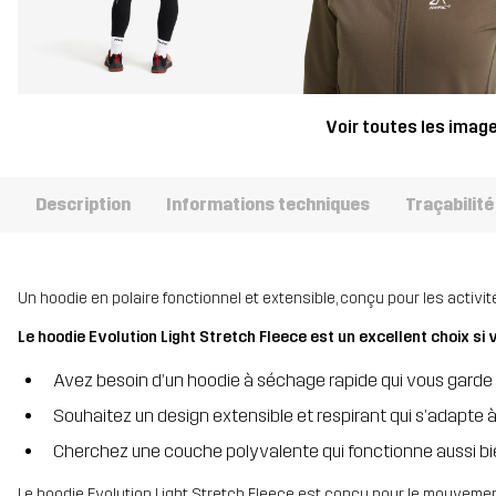
Voir toutes les imag
Description
Informations techniques
Traçabilité
Un hoodie en polaire fonctionnel et extensible, conçu pour les activit
Le hoodie Evolution Light Stretch Fleece est un excellent choix si 
Avez besoin d’un hoodie à séchage rapide qui vous garde 
Souhaitez un design extensible et respirant qui s’adapt
Cherchez une couche polyvalente qui fonctionne aussi bi
Le hoodie Evolution Light Stretch Fleece est conçu pour le mouvement 