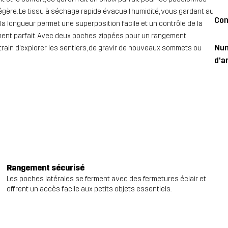
ur légère. Le tissu à séchage rapide évacue l’humidité, vous gardant au
Con
 la longueur permet une superposition facile et un contrôle de la
ment parfait. Avec deux poches zippées pour un rangement
Nu
 train d’explorer les sentiers, de gravir de nouveaux sommets ou
d'ar
Rangement sécurisé
Les poches latérales se ferment avec des fermetures éclair et
offrent un accès facile aux petits objets essentiels.