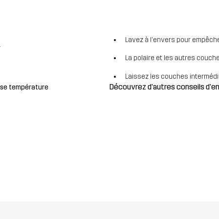
Lavez à l'envers pour empêcher
r
La polaire et les autres couch
Laissez les couches intermédiai
Découvrez d'autres conseils d'
sse température