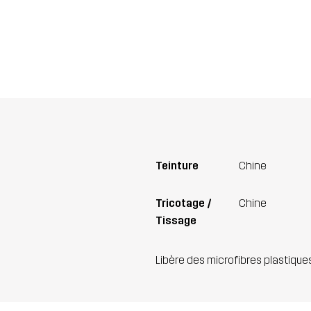
Teinture
Chine
Tricotage /
Chine
Tissage
Libère des microfibres plastique