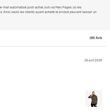
 e-mail automatisé post-achat, soit via Mes Pages, où les
insi, seuls les clients ayant acheté le produit peuvent laisser un
186 Avis
29 avril 2026