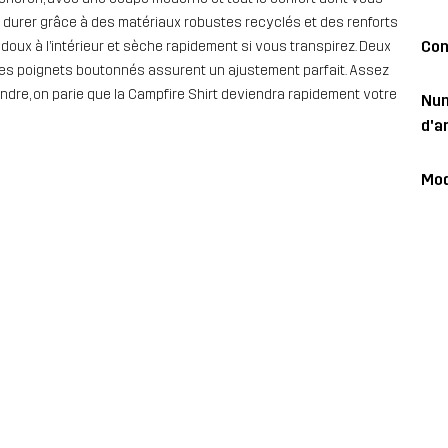
 durer grâce à des matériaux robustes recyclés et des renforts
Con
oux à l’intérieur et sèche rapidement si vous transpirez. Deux
 les poignets boutonnés assurent un ajustement parfait. Assez
ndre, on parie que la Campfire Shirt deviendra rapidement votre
Nu
d'ar
Mod