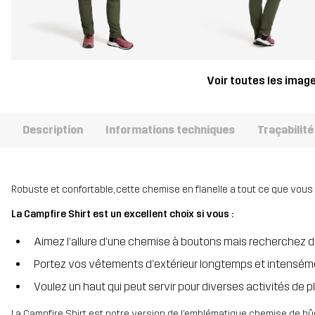
Voir toutes les imag
Description
Informations techniques
Traçabilité
Robuste et confortable, cette chemise en flanelle a tout ce que vous 
La Campfire Shirt est un excellent choix si vous :
Aimez l’allure d’une chemise à boutons mais recherchez de
Portez vos vêtements d’extérieur longtemps et intensém
Voulez un haut qui peut servir pour diverses activités de ple
La Campfire Shirt est notre version de l’emblématique chemise de b