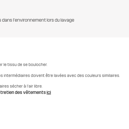
s dans l'environnement lors du lavage
 le tissu de se boulocher.
es intermédiaires doivent être lavées avec des couleurs similaires.
res sécher à l'air libre.
entretien des vêtements
ici