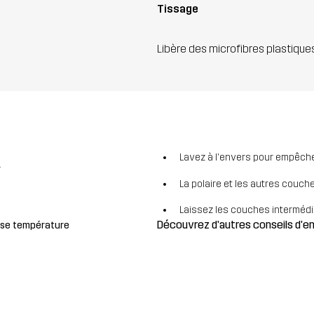
Tissage
Libère des microfibres plastique
Lavez à l'envers pour empêcher
r
La polaire et les autres couch
Laissez les couches intermédiai
Découvrez d'autres conseils d'
sse température