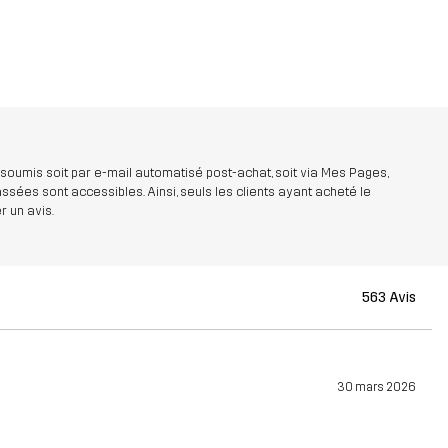
 soumis soit par e-mail automatisé post-achat, soit via Mes Pages,
ées sont accessibles. Ainsi, seuls les clients ayant acheté le
r un avis.
563 Avis
30 mars 2026