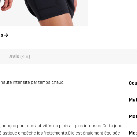
es
Avis
(4.6)
e haute intensité par temps chaud.
Co
Mat
Mat
é, conçue pour des activités de plein air plus intenses. Cette jupe
Me
é élastique empêche les frottements. Elle est également équipée