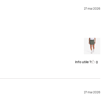
27 mai 2026
Info utile ?
0
27 mai 2026