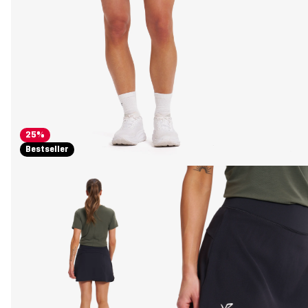
25%
Bestseller