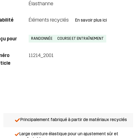
Élasthanne
abilité
Éléments recyclés
En savoir plus ici
çu pour
RANDONNÉE
COURSE ET ENTRAÎNEMENT
méro
11214_2001
ticle
Principalement fabriqué à partir de matériaux recyclés
Large ceinture élastique pour un ajustement sûr et