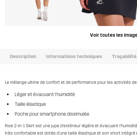
Voir toutes les imag
Description
Informations techniques
Traçabilité
Le mélange ultime de confort et de performance pour les activités d
Léger et évacuant l’humidité
Taille élastique
Poche pour smartphone dissimulée
Rise 2-in-1 Skirt est une jupe d’extérieur légère et évacuant l’humidit
très confortable est dotée d’une taille élastique et son short intégr