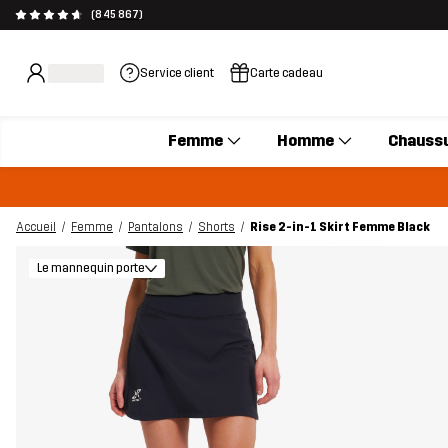
(845 867)
Service client
Carte cadeau
Femme
Homme
Chauss
Accueil
Femme
Pantalons
Shorts
Rise 2-in-1 Skirt Femme Black
Le mannequin porte