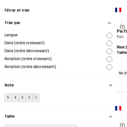
Filtrer et trier
Trier par
m
Parf
Langue
Ras
Date (ordre croissant)
Rise 
Date (ordre décroissant)
Taill
Notation (ordre croissant)
Notation (ordre décroissant)
No. d
Note
5
4
3
2
1
Taille
m