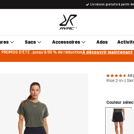
Livraison gratuite à partir d
ures
Sacs
Accessoires
Ados
Activit
PROMOS D'ÉTÉ : jusqu’à 50 % de réduction
À découvrir maintenant
4.6 
Rise 2-in-1 Sk
Couleur sélec