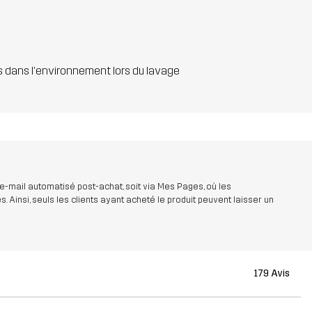
s dans l'environnement lors du lavage
 e-mail automatisé post-achat, soit via Mes Pages, où les
insi, seuls les clients ayant acheté le produit peuvent laisser un
179 Avis