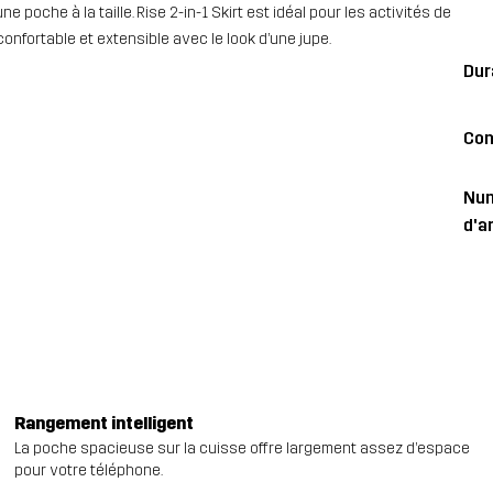
 poche à la taille. Rise 2-in-1 Skirt est idéal pour les activités de
onfortable et extensible avec le look d’une jupe.
Dur
Con
Nu
d'ar
Rangement intelligent
La poche spacieuse sur la cuisse offre largement assez d’espace
pour votre téléphone.