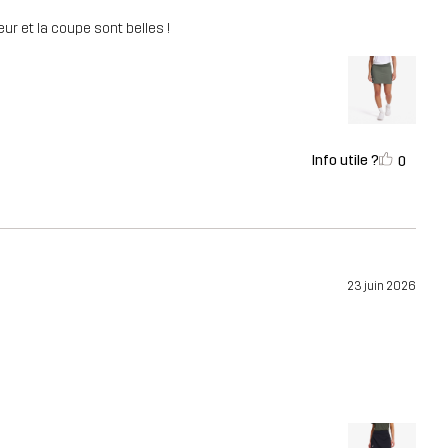
eur et la coupe sont belles !
Info utile ?
0
23 juin 2026