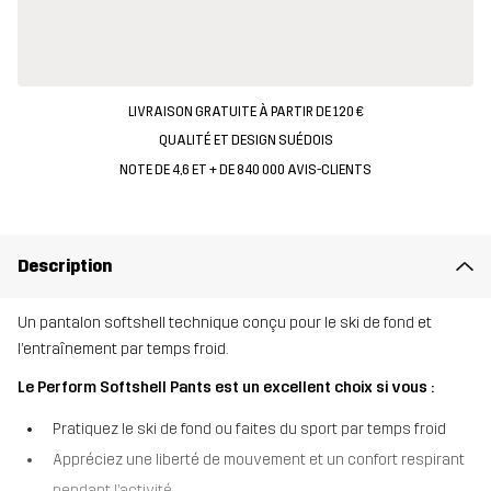
LIVRAISON GRATUITE À PARTIR DE 120 €
QUALITÉ ET DESIGN SUÉDOIS
NOTE DE 4,6 ET + DE 840 000 AVIS-CLIENTS
Description
Un pantalon softshell technique conçu pour le ski de fond et
l’entraînement par temps froid.
Le Perform Softshell Pants est un excellent choix si vous :
Pratiquez le ski de fond ou faites du sport par temps froid
Appréciez une liberté de mouvement et un confort respirant
pendant l’activité