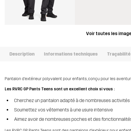
Voir toutes les imag
Description
Informations techniques
Traçabilité
Pantalon d’extérieur polyvalent pour enfants, conçu pour les aventur
Les RVRC GP Pants Teens sont un excellent choix si vous :
Cherchez un pantalon adapté à de nombreuses activités e
Soumettez vos vêtements à une usure intensive
Aimez avoir de nombreuses poches et des fonctionnalité
Les RVRC GP Pants Teens sont des pantalons d’extérieur pour enfant