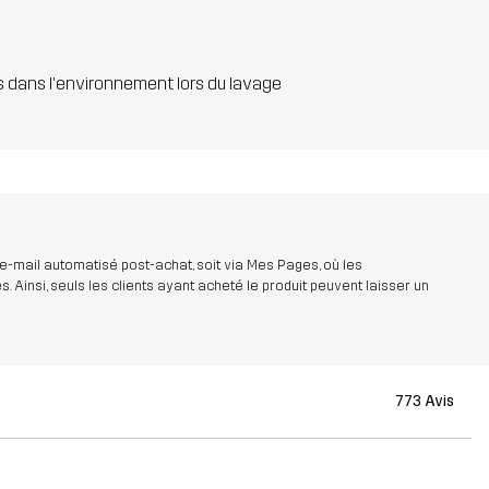
s dans l'environnement lors du lavage
 e-mail automatisé post-achat, soit via Mes Pages, où les
insi, seuls les clients ayant acheté le produit peuvent laisser un
773 Avis