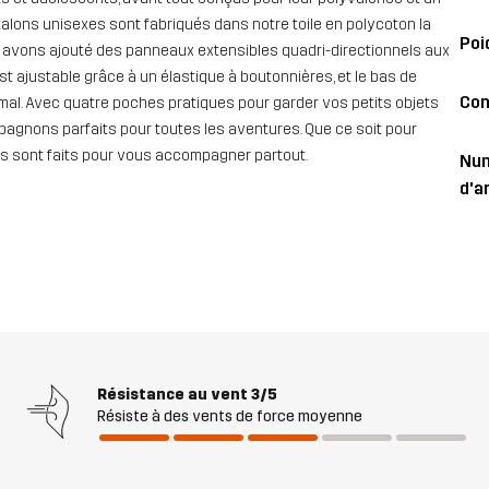
talons unisexes sont fabriqués dans notre toile en polycoton la
Poi
us avons ajouté des panneaux extensibles quadri-directionnels aux
st ajustable grâce à un élastique à boutonnières, et le bas de
Con
al. Avec quatre poches pratiques pour garder vos petits objets
mpagnons parfaits pour toutes les aventures. Que ce soit pour
ens sont faits pour vous accompagner partout.
Nu
d'ar
Résistance au vent
3/5
Résiste à des vents de force moyenne