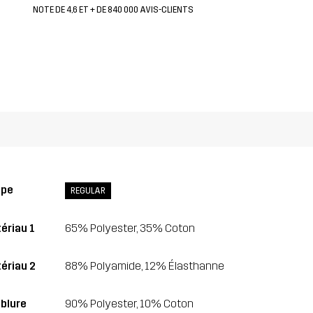
NOTE DE 4,6 ET + DE 840 000 AVIS-CLIENTS
upe
REGULAR
ériau 1
65% Polyester, 35% Coton
ériau 2
88% Polyamide, 12% Élasthanne
blure
90% Polyester, 10% Coton