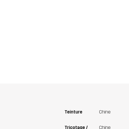
Teinture
Chine
Tricotage /
Chine