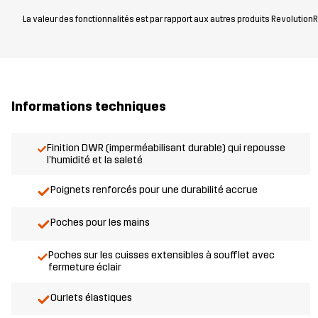
La valeur des fonctionnalités est par rapport aux autres produits RevolutionRa
Informations techniques
Finition DWR (imperméabilisant durable) qui repousse
l’humidité et la saleté
Poignets renforcés pour une durabilité accrue
Poches pour les mains
Poches sur les cuisses extensibles à soufflet avec
fermeture éclair
Ourlets élastiques