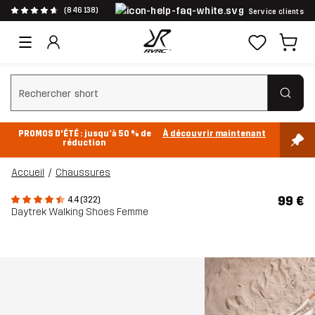
(846 138)
Service clients
Effacer la recherche
PROMOS D'ÉTÉ : jusqu’à 50 % de
À découvrir maintenant
réduction
Accueil
Chaussures
99 €
4.4 (322)
Daytrek Walking Shoes Femme