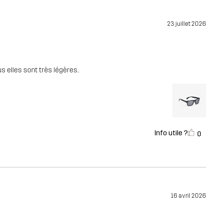
23 juillet 2026
s elles sont très légères..
Info utile ?
0
16 avril 2026