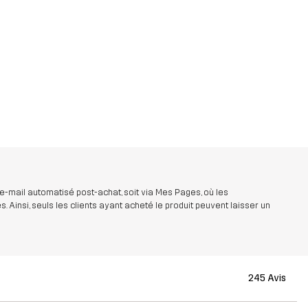
 e-mail automatisé post-achat, soit via Mes Pages, où les
insi, seuls les clients ayant acheté le produit peuvent laisser un
245 Avis