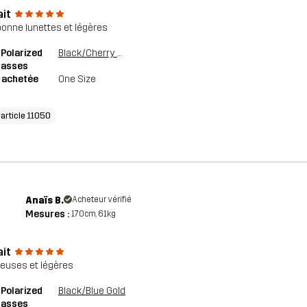
ait
bonne lunettes et légères
 Polarized
Black/Cherry Pink
lasses
e achetée
One Size
'article 11050
Anaïs B.
Acheteur vérifié
Mesures :
170cm, 61kg
ait
teuses et légères
 Polarized
Black/Blue Gold
lasses