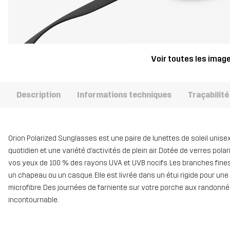
Voir toutes les imag
Description
Informations techniques
Traçabilité
Orion Polarized Sunglasses est une paire de lunettes de soleil unise
quotidien et une variété d’activités de plein air. Dotée de verres pol
vos yeux de 100 % des rayons UVA et UVB nocifs. Les branches fine
un chapeau ou un casque. Elle est livrée dans un étui rigide pour u
microfibre. Des journées de farniente sur votre porche aux randon
incontournable.