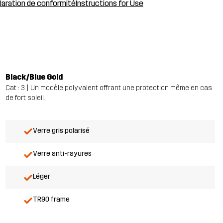
laration de conformité
Instructions for Use
Black/Blue Gold
Cat : 3 | Un modèle polyvalent offrant une protection même en cas
de fort soleil.
Verre gris polarisé
Verre anti-rayures
Léger
TR90 frame