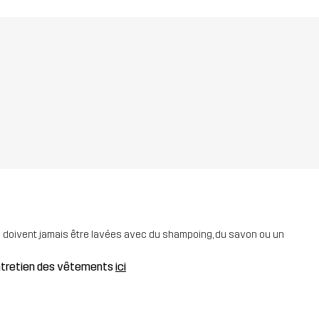
ne doivent jamais être lavées avec du shampoing, du savon ou un
entretien des vêtements
ici