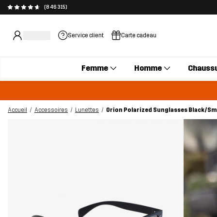
(846 315)
Service client
Carte cadeau
Femme
Homme
Chauss
Accueil
Accessoires
Lunettes
Orion Polarized Sunglasses Black/Sm