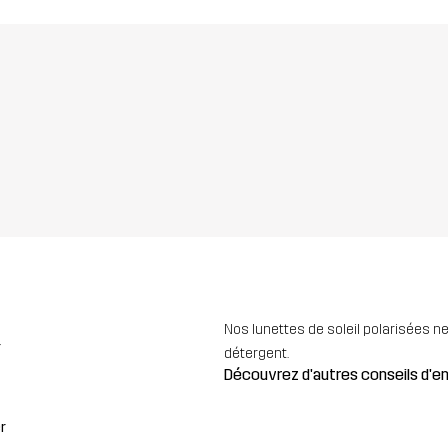
Nos lunettes de soleil polarisées 
r
détergent.
Découvrez d'autres conseils d'
r