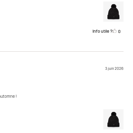
Info utile ?
0
3 juin 2026
’automne !