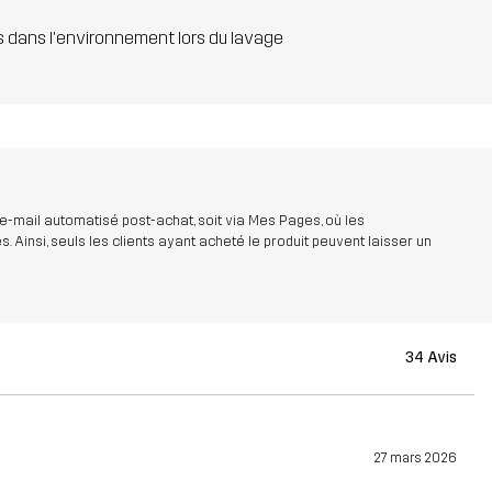
s dans l'environnement lors du lavage
 e-mail automatisé post-achat, soit via Mes Pages, où les
insi, seuls les clients ayant acheté le produit peuvent laisser un
34 Avis
27 mars 2026