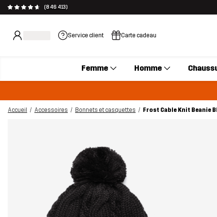
(846 413)
Service client
Carte cadeau
Femme
Homme
Chauss
Accueil
Accessoires
Bonnets et casquettes
Frost Cable Knit Beanie B