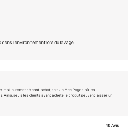
s dans l'environnement lors du lavage
 e-mail automatisé post-achat, soit via Mes Pages, où les
insi, seuls les clients ayant acheté le produit peuvent laisser un
40 Avis