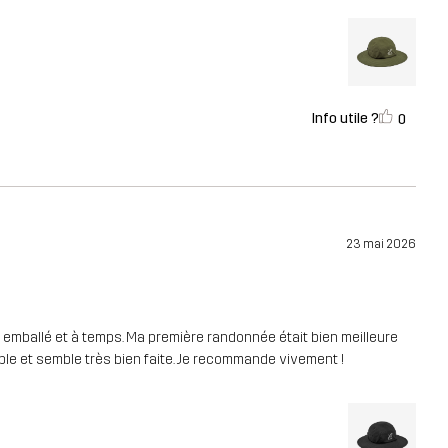
Info utile ?
0
23 mai 2026
 emballé et à temps. Ma première randonnée était bien meilleure
table et semble très bien faite. Je recommande vivement !