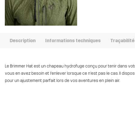
Description
Informations techniques
Traçabilité
Le Brimmer Hat est un chapeau hydrofuge conçu pour tenir dans votre
vous en avez besoin et l’enlever lorsque ce n’est pas le cas. Il dispose
pour un ajustement parfait lors de vos aventures en plein air.