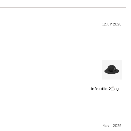
12 juin 2026
Info utile ?
0
4 avril 2026