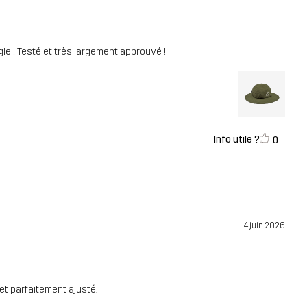
le ! Testé et très largement approuvé !
Info utile ?
0
4 juin 2026
 et parfaitement ajusté.