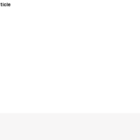
ticle