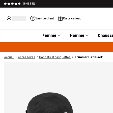
(845 851)
Service client
Carte cadeau
Femme
Homme
Chauss
Accueil
Accessoires
Bonnets et casquettes
Brimmer Hat Black