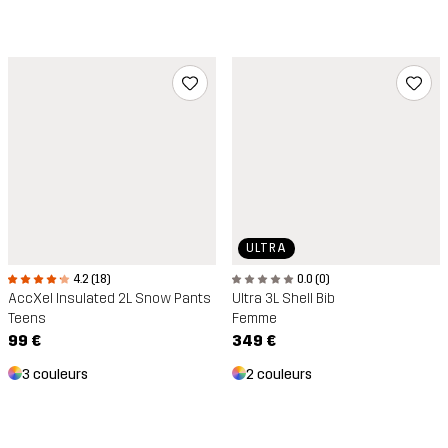
ULTRA
4.2 (18)
0.0 (0)
AccXel Insulated 2L Snow Pants
Ultra 3L Shell Bib
Teens
Femme
99 €
349 €
3 couleurs
2 couleurs