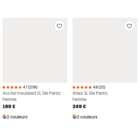
4.7 (239)
4.8 (22)
AccXel Insulated 2L Ski Pants
Atlas 3L Ski Pants
Femme
Femme
189 €
249 €
2 couleurs
2 couleurs