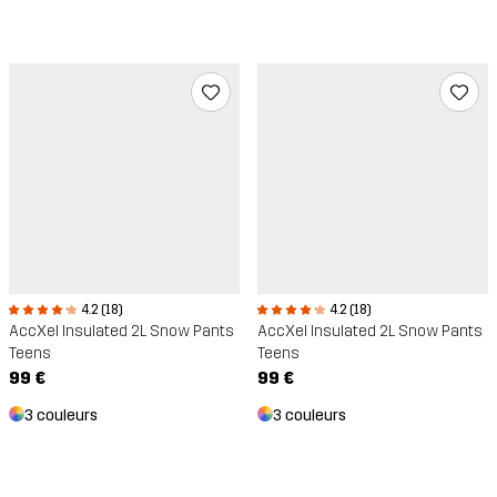
4.2 (18)
4.2 (18)
AccXel Insulated 2L Snow Pants
AccXel Insulated 2L Snow Pants
Teens
Teens
99 €
99 €
3 couleurs
3 couleurs