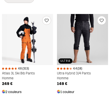
ULTRA
4.6 (313)
4.4 (18)
Atlas 3L Ski Bib Pants
Ultra Hybrid 3/4 Pants
Homme
Homme
249 €
149 €
2 couleurs
1 couleur