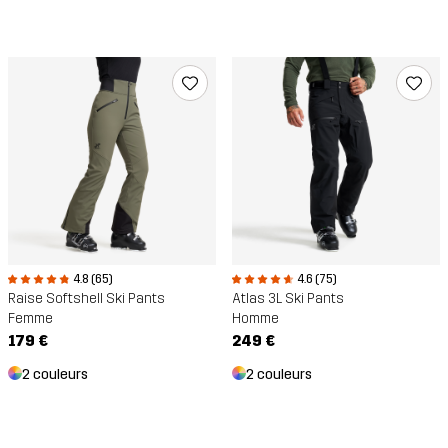
4.8 (65)
4.6 (75)
Raise Softshell Ski Pants
Atlas 3L Ski Pants
Femme
Homme
179 €
249 €
2 couleurs
2 couleurs