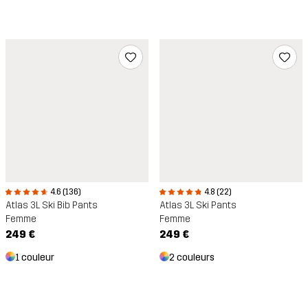
4.6 (136)
4.8 (22)
Atlas 3L Ski Bib Pants
Atlas 3L Ski Pants
Femme
Femme
249 €
249 €
1 couleur
2 couleurs